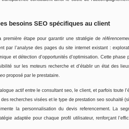
 des besoins SEO spécifiques au client
a première étape pour garantir une stratégie de
référencemen
par l’analyse des pages du site internet existant : explorat
nique et détection d’opportunités d’optimisation. Cette phase
ibilité sur les moteurs recherche et d’établir un état des lieux
seo
proposé par le prestataire.
ialogue actif entre le consultant seo, le client, et parfois toute l
e des recherches visées et le type de prestation seo souhaité (sit
alimente la personnalisation du devis referencement. La seg
égie adaptée pour chaque profil utilisateur, renforçant l’effi