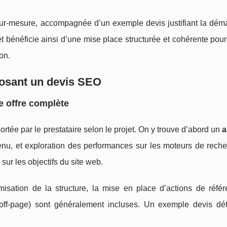
r-mesure, accompagnée d’un exemple devis justifiant la déma
net bénéficie ainsi d’une mise place structurée et cohérente pour
on.
osant un devis SEO
e offre complète
rtée par le prestataire selon le projet. On y trouve d’abord un
a
tenu, et exploration des performances sur les moteurs de rech
O sur les objectifs du site web.
timisation de la structure, la mise en place d’actions de réf
n off-page) sont généralement incluses. Un exemple devis déta