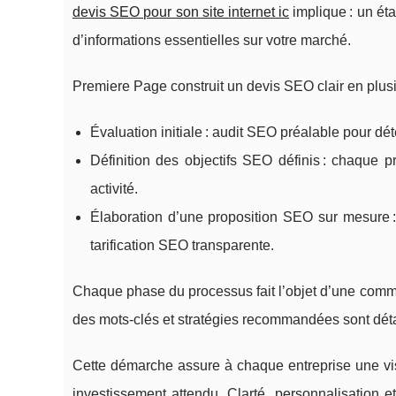
devis SEO pour son site internet ic
implique : un ét
d’informations essentielles sur votre marché.
Premiere Page construit un devis SEO clair en plusi
Évaluation initiale : audit SEO préalable pour dé
Définition des objectifs SEO définis : chaque p
activité.
Élaboration d’une proposition SEO sur mesure : 
tarification SEO transparente.
Chaque phase du processus fait l’objet d’une commun
des mots-clés et stratégies recommandées sont détaill
Cette démarche assure à chaque entreprise une vis
investissement attendu. Clarté, personnalisation 