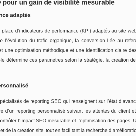
O pour un gain de visibilité mesurable
ance adaptés
n place d’indicateurs de performance (KPI) adaptés au site we
e l’évolution du trafic organique, la conversion liée au refe
met une optimisation méthodique et une identification claire d
le détermine ces paramètres selon la stratégie, la creation d
personnalisé
s spécialisés de reporting SEO qui renseignent sur l’état d’ava
 d’un reporting personnalisé suivant les attentes du client et
de contrôler l’impact SEO mesurable et l’optimisation des pages. 
t de la creation site, tout en facilitant la recherche d’améliorati