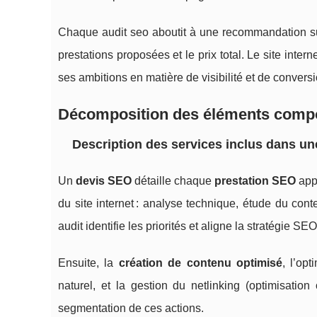
Chaque audit seo aboutit à une recommandation su
prestations proposées et le prix total. Le site inter
ses ambitions en matière de visibilité et de conversi
Décomposition des éléments comp
Description des services inclus dans un
Un
devis SEO
détaille chaque
prestation SEO
appo
du site internet : analyse technique, étude du con
audit identifie les priorités et aligne la stratégie SE
Ensuite, la
création de contenu optimisé
, l’op
naturel, et la gestion du netlinking (optimisatio
segmentation de ces actions.