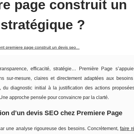
e page construit un
 stratégique ?
 premiere page construit un devis seo...
transparence, efficacité, stratégie… Première Page s’appui
ns sur-mesure, claires et directement adaptées aux besoins
 diagnostic initial à la justification des actions proposées,
Une approche pensée pour convaincre par la clarté.
tion d’un devis SEO chez Premiere Page
par une analyse rigoureuse des besoins. Concrètement,
faire r