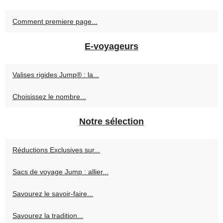
Comment premiere page...
E-voyageurs
Valises rigides Jump® : la...
Choisissez le nombre...
Notre sélection
Réductions Exclusives sur...
Sacs de voyage Jump : allier...
Savourez le savoir-faire...
Savourez la tradition...