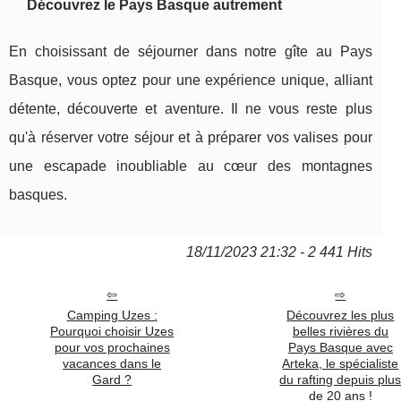
Découvrez le Pays Basque autrement
En choisissant de séjourner dans notre gîte au Pays
Basque, vous optez pour une expérience unique, alliant
détente, découverte et aventure. Il ne vous reste plus
qu'à réserver votre séjour et à préparer vos valises pour
une escapade inoubliable au cœur des montagnes
basques.
18/11/2023 21:32 - 2 441 Hits
Camping Uzes :
Découvrez les plus
Pourquoi choisir Uzes
belles rivières du
pour vos prochaines
Pays Basque avec
vacances dans le
Arteka, le spécialiste
Gard ?
du rafting depuis plu
de 20 ans !