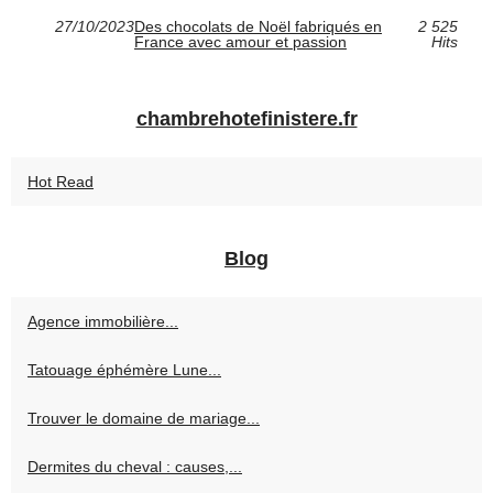
27/10/2023
Des chocolats de Noël fabriqués en
2 525
France avec amour et passion
Hits
chambrehotefinistere.fr
Hot Read
Blog
Agence immobilière...
Tatouage éphémère Lune...
Trouver le domaine de mariage...
Dermites du cheval : causes,...