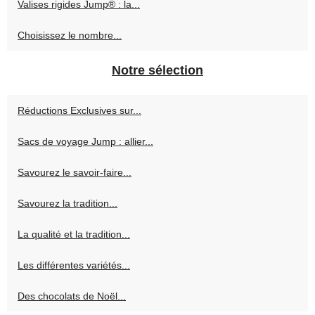
Valises rigides Jump® : la...
Choisissez le nombre...
Notre sélection
Réductions Exclusives sur...
Sacs de voyage Jump : allier...
Savourez le savoir-faire...
Savourez la tradition...
La qualité et la tradition...
Les différentes variétés...
Des chocolats de Noël...